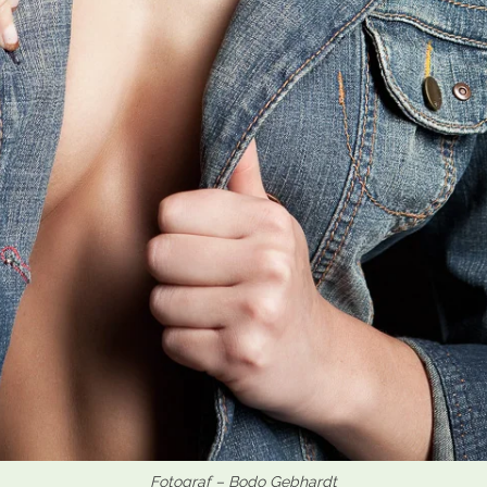
Fotograf – Bodo Gebhardt