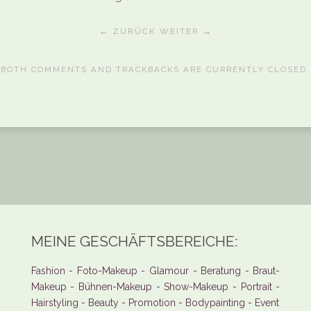
← ZURÜCK
WEITER →
BOTH COMMENTS AND TRACKBACKS ARE CURRENTLY CLOSED.
MEINE GESCHÄFTSBEREICHE:
Fashion - Foto-Makeup - Glamour - Beratung - Braut-
Makeup - Bühnen-Makeup - Show-Makeup - Portrait -
Hairstyling - Beauty - Promotion - Bodypainting - Event