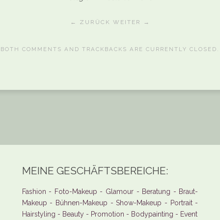
← ZURÜCK
WEITER →
BOTH COMMENTS AND TRACKBACKS ARE CURRENTLY CLOSED.
MEINE GESCHÄFTSBEREICHE:
Fashion - Foto-Makeup - Glamour - Beratung - Braut-
Makeup - Bühnen-Makeup - Show-Makeup - Portrait -
Hairstyling - Beauty - Promotion - Bodypainting - Event