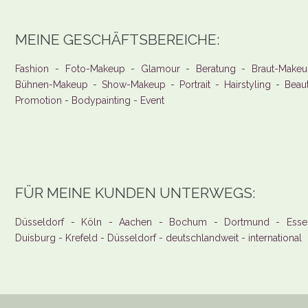
MEINE GESCHÄFTSBEREICHE:
Fashion - Foto-Makeup - Glamour - Beratung - Braut-Makeu
Bühnen-Makeup - Show-Makeup - Portrait - Hairstyling - Beau
Promotion - Bodypainting - Event
FÜR MEINE KUNDEN UNTERWEGS:
Düsseldorf - Köln - Aachen - Bochum - Dortmund - Esse
Duisburg - Krefeld - Düsseldorf - deutschlandweit - international