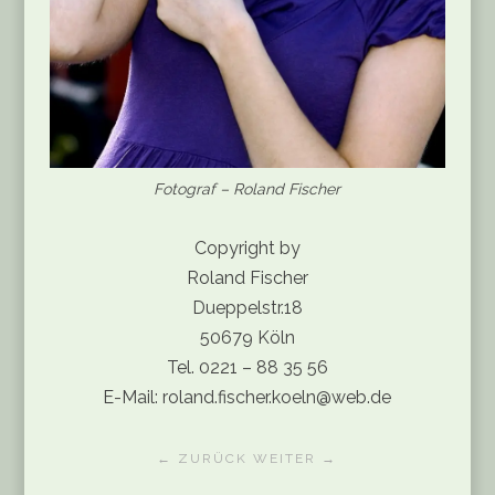
Fotograf – Roland Fischer
Copyright by
Roland Fischer
Dueppelstr.18
50679 Köln
Tel. 0221 – 88 35 56
E-Mail: roland.fischer.koeln@web.de
← ZURÜCK
WEITER →