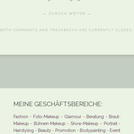
← ZURÜCK
WEITER →
BOTH COMMENTS AND TRACKBACKS ARE CURRENTLY CLOSED.
MEINE GESCHÄFTSBEREICHE:
Fashion - Foto-Makeup - Glamour - Beratung - Braut-
Makeup - Bühnen-Makeup - Show-Makeup - Portrait -
Hairstyling - Beauty - Promotion - Bodypainting - Event