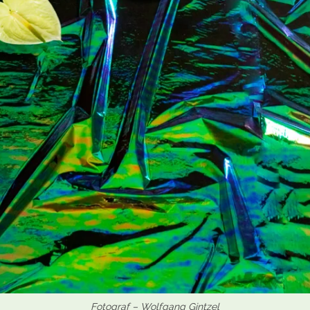
Fotograf – Wolfgang Gintzel