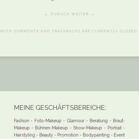
← ZURÜCK
WEITER →
BOTH COMMENTS AND TRACKBACKS ARE CURRENTLY CLOSED.
MEINE GESCHÄFTSBEREICHE:
Fashion - Foto-Makeup - Glamour - Beratung - Braut-
Makeup - Bühnen-Makeup - Show-Makeup - Portrait -
Hairstyling - Beauty - Promotion - Bodypainting - Event