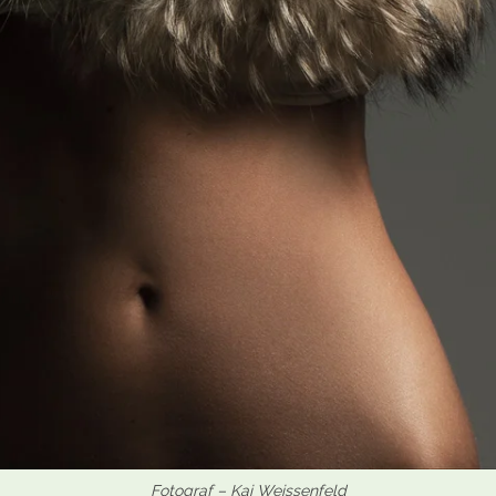
Fotograf – Kai Weissenfeld