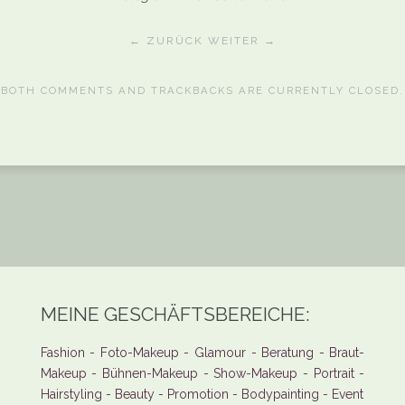
← ZURÜCK
WEITER →
BOTH COMMENTS AND TRACKBACKS ARE CURRENTLY CLOSED.
MEINE GESCHÄFTSBEREICHE:
Fashion - Foto-Makeup - Glamour - Beratung - Braut-
Makeup - Bühnen-Makeup - Show-Makeup - Portrait -
Hairstyling - Beauty - Promotion - Bodypainting - Event