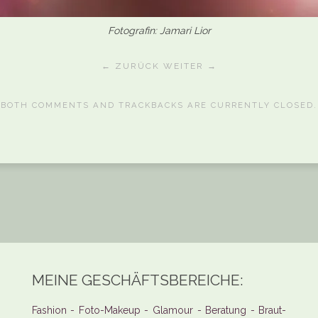
Fotografin: Jamari Lior
← ZURÜCK
WEITER →
BOTH COMMENTS AND TRACKBACKS ARE CURRENTLY CLOSED.
MEINE GESCHÄFTSBEREICHE:
Fashion - Foto-Makeup - Glamour - Beratung - Braut-