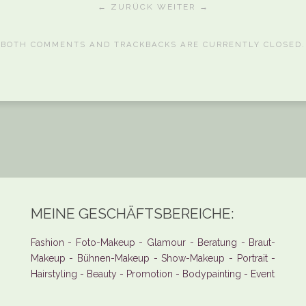
← ZURÜCK
WEITER →
BOTH COMMENTS AND TRACKBACKS ARE CURRENTLY CLOSED.
MEINE GESCHÄFTSBEREICHE:
Fashion - Foto-Makeup - Glamour - Beratung - Braut-
Makeup - Bühnen-Makeup - Show-Makeup - Portrait -
Hairstyling - Beauty - Promotion - Bodypainting - Event