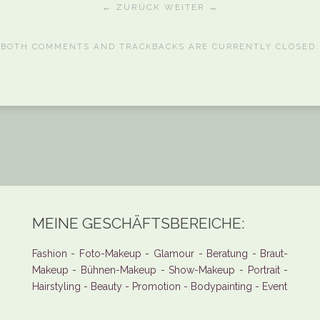
← ZURÜCK
WEITER →
BOTH COMMENTS AND TRACKBACKS ARE CURRENTLY CLOSED.
MEINE GESCHÄFTSBEREICHE:
Fashion - Foto-Makeup - Glamour - Beratung - Braut-
Makeup - Bühnen-Makeup - Show-Makeup - Portrait -
Hairstyling - Beauty - Promotion - Bodypainting - Event