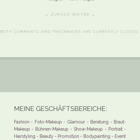
← ZURÜCK
WEITER →
BOTH COMMENTS AND TRACKBACKS ARE CURRENTLY CLOSED.
MEINE GESCHÄFTSBEREICHE:
Fashion - Foto-Makeup - Glamour - Beratung - Braut-
Makeup - Bühnen-Makeup - Show-Makeup - Portrait -
Hairstyling - Beauty - Promotion - Bodypainting - Event