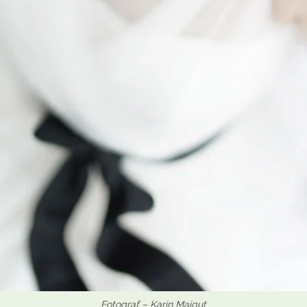
Fotograf – Karin Maigut