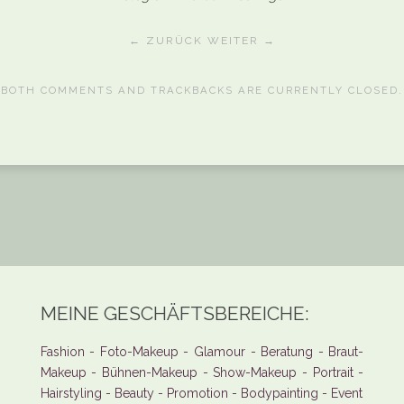
← ZURÜCK
WEITER →
BOTH COMMENTS AND TRACKBACKS ARE CURRENTLY CLOSED.
MEINE GESCHÄFTSBEREICHE:
Fashion - Foto-Makeup - Glamour - Beratung - Braut-
Makeup - Bühnen-Makeup - Show-Makeup - Portrait -
Hairstyling - Beauty - Promotion - Bodypainting - Event