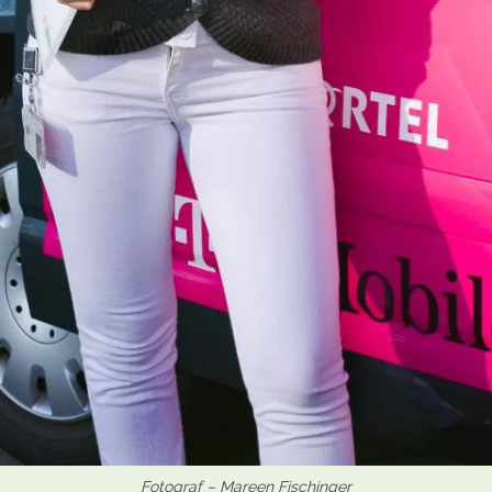
Fotograf – Mareen Fischinger