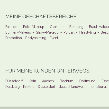
MEINE GESCHÄFTSBEREICHE:
Fashion - Foto-Makeup - Glamour - Beratung - Braut-Makeu
Bühnen-Makeup - Show-Makeup - Portrait - Hairstyling - Beau
Promotion - Bodypainting - Event
FÜR MEINE KUNDEN UNTERWEGS:
Düsseldorf - Köln - Aachen - Bochum - Dortmund - Esse
Duisburg - Krefeld - Düsseldorf - deutschlandweit - international