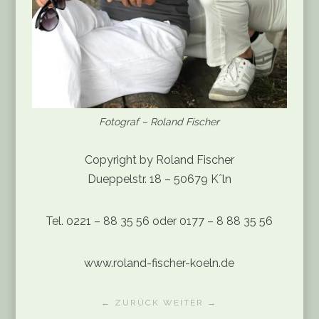
Fotograf – Roland Fischer
Copyright by Roland Fischer
Dueppelstr. 18 – 50679 Kˆln
Tel. 0221 – 88 35 56 oder 0177 – 8 88 35 56
www.roland-fischer-koeln.de
← ZURÜCK
WEITER →