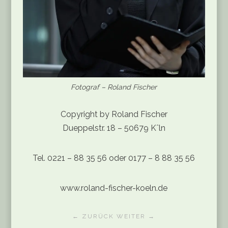
Fotograf – Roland Fischer
Copyright by Roland Fischer
Dueppelstr. 18 – 50679 Kˆln
Tel. 0221 – 88 35 56 oder 0177 – 8 88 35 56
www.roland-fischer-koeln.de
← ZURÜCK
WEITER →