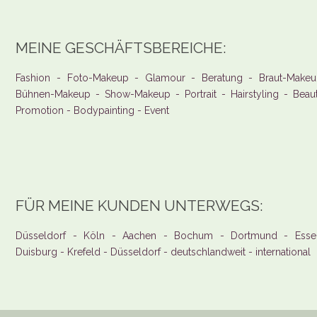
MEINE GESCHÄFTSBEREICHE:
Fashion - Foto-Makeup - Glamour - Beratung - Braut-Makeu
Bühnen-Makeup - Show-Makeup - Portrait - Hairstyling - Beau
Promotion - Bodypainting - Event
FÜR MEINE KUNDEN UNTERWEGS:
Düsseldorf - Köln - Aachen - Bochum - Dortmund - Esse
Duisburg - Krefeld - Düsseldorf - deutschlandweit - international