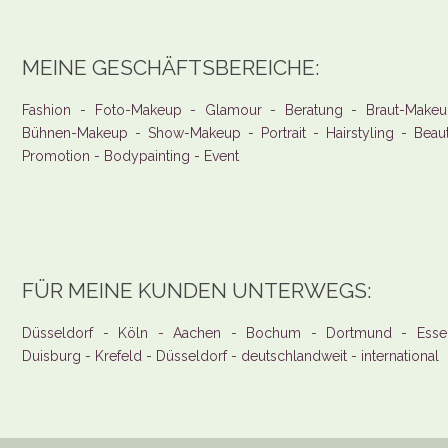
MEINE GESCHÄFTSBEREICHE:
Fashion - Foto-Makeup - Glamour - Beratung - Braut-Makeu
Bühnen-Makeup - Show-Makeup - Portrait - Hairstyling - Beau
Promotion - Bodypainting - Event
FÜR MEINE KUNDEN UNTERWEGS:
Düsseldorf - Köln - Aachen - Bochum - Dortmund - Esse
Duisburg - Krefeld - Düsseldorf - deutschlandweit - international