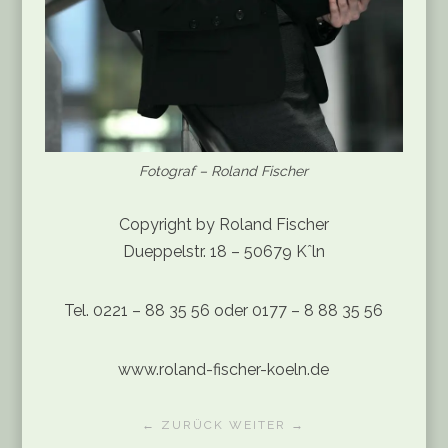
Fotograf – Roland Fischer
Copyright by Roland Fischer
Dueppelstr. 18 – 50679 Kˆln
Tel. 0221 – 88 35 56 oder 0177 – 8 88 35 56
www.roland-fischer-koeln.de
← ZURÜCK
WEITER →