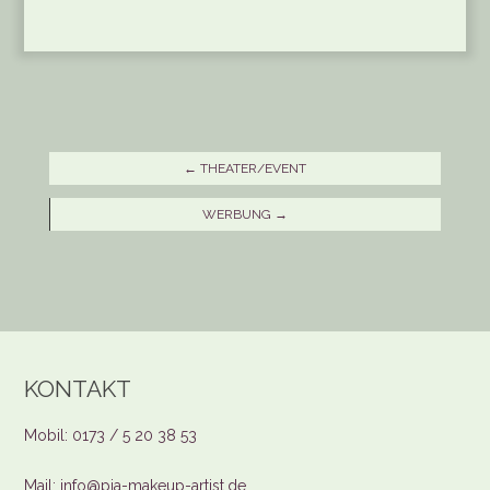
←
THEATER/EVENT
WERBUNG
→
KONTAKT
Mobil: 0173 / 5 20 38 53
Mail: info@pia-makeup-artist.de