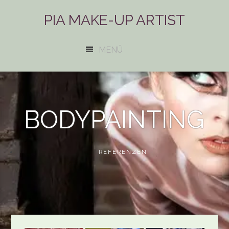
PIA MAKE-UP ARTIST
MENÜ
BODYPAINTING
REFERENZEN