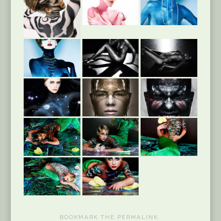
BOOKMARK THE
PERMALINK
.